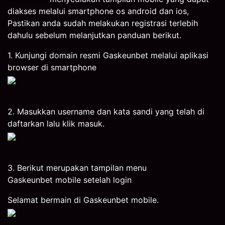
diakses melalui smartphone os android dan ios,
Pastikan anda sudah melakukan registrasi terlebih
dahulu sebelum melanjutkan panduan berikut.
1. Kunjungi domain resmi Gaskeunbet melalui aplikasi
browser di smartphone
2. Masukkan username dan kata sandi yang telah di
daftarkan lalu klik masuk.
3. Berikut merupakan tampilan menu
Gaskeunbet mobile setelah login
Selamat bermain di Gaskeunbet mobile.