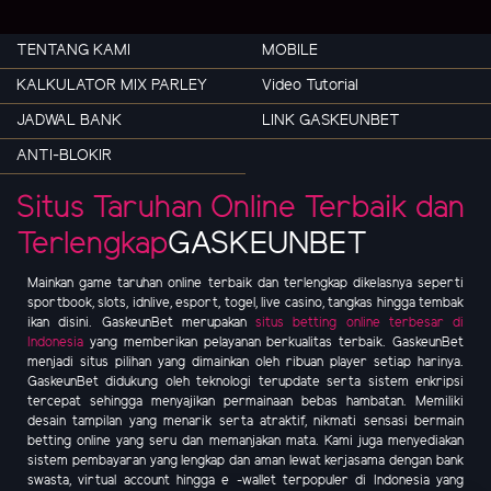
TENTANG KAMI
MOBILE
KALKULATOR MIX PARLEY
Video Tutorial
JADWAL BANK
LINK GASKEUNBET
ANTI-BLOKIR
Situs Taruhan Online Terbaik dan
Terlengkap
GASKEUNBET
Mainkan game taruhan online terbaik dan terlengkap dikelasnya seperti
sportbook, slots, idnlive, esport, togel, live casino, tangkas hingga tembak
ikan disini. GaskeunBet merupakan
situs betting online terbesar di
Indonesia
yang memberikan pelayanan berkualitas terbaik. GaskeunBet
menjadi situs pilihan yang dimainkan oleh ribuan player setiap harinya.
GaskeunBet didukung oleh teknologi terupdate serta sistem enkripsi
tercepat sehingga menyajikan permainaan bebas hambatan. Memiliki
desain tampilan yang menarik serta atraktif, nikmati sensasi bermain
betting online yang seru dan memanjakan mata. Kami juga menyediakan
sistem pembayaran yang lengkap dan aman lewat kerjasama dengan bank
swasta, virtual account hingga e -wallet terpopuler di Indonesia yang