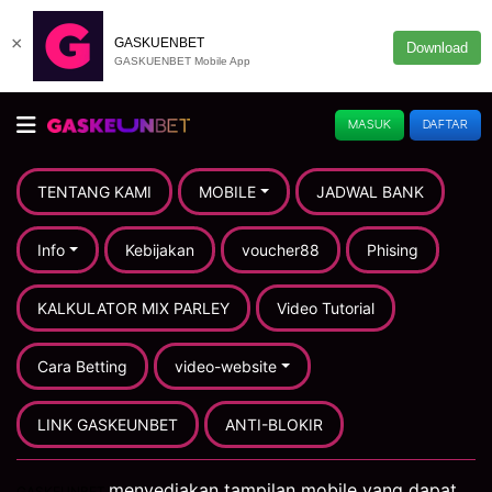
×
GASKUENBET
Download
GASKUENBET Mobile App
MASUK
DAFTAR
TENTANG KAMI
MOBILE
JADWAL BANK
Info
Kebijakan
voucher88
Phising
KALKULATOR MIX PARLEY
Video Tutorial
Cara Betting
video-website
LINK GASKEUNBET
ANTI-BLOKIR
menyediakan tampilan mobile yang dapat
GASKEUNBET