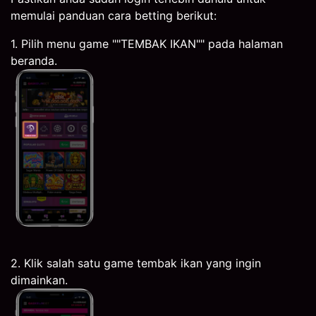
memulai panduan cara betting berikut:
1. Pilih menu game ""TEMBAK IKAN"" pada halaman
beranda.
2. Klik salah satu game tembak ikan yang ingin
dimainkan.