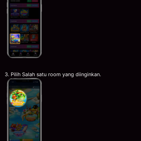
3. Pilih Salah satu room yang diinginkan.