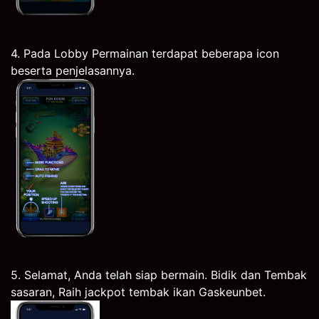
4. Pada Lobby Permainan terdapat beberapa icon
beserta penjelasannya.
5. Selamat, Anda telah siap bermain. Bidik dan Tembak
sasaran, Raih jackpot tembak ikan Gaskeunbet.