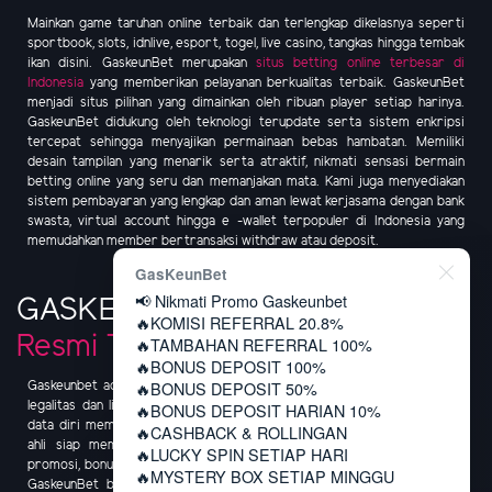
Mainkan game taruhan online terbaik dan terlengkap dikelasnya seperti
sportbook, slots, idnlive, esport, togel, live casino, tangkas hingga tembak
ikan disini. GaskeunBet merupakan
situs betting online terbesar di
Indonesia
yang memberikan pelayanan berkualitas terbaik. GaskeunBet
menjadi situs pilihan yang dimainkan oleh ribuan player setiap harinya.
GaskeunBet didukung oleh teknologi terupdate serta sistem enkripsi
tercepat sehingga menyajikan permainaan bebas hambatan. Memiliki
desain tampilan yang menarik serta atraktif, nikmati sensasi bermain
betting online yang seru dan memanjakan mata. Kami juga menyediakan
sistem pembayaran yang lengkap dan aman lewat kerjasama dengan bank
swasta, virtual account hingga e -wallet terpopuler di Indonesia yang
memudahkan member bertransaksi withdraw atau deposit.
GasKeunBet
📢 Nikmati Promo Gaskeunbet
GASKEUNBET
Betting Online
🔥KOMISI REFERRAL 20.8%
Resmi Terpercaya
🔥TAMBAHAN REFERRAL 100%
🔥BONUS DEPOSIT 100%
🔥BONUS DEPOSIT 50%
Gaskeunbet adalah
situs betting online resmi terpercaya
yang memiliki
legalitas dan lisensi dari BMM Testlabs sehingga menjamin kerahasiaan
🔥BONUS DEPOSIT HARIAN 10%
data diri member. Dilengkapi dengan pusat bantuan 24 jam oleh tenaga
🔥CASHBACK & ROLLINGAN
ahli siap membantu member kapan saja. Jangan lewatkan berbagai
🔥LUCKY SPIN SETIAP HARI
promosi, bonus dan event berhadiah untuk menguntungkan member yang
🔥MYSTERY BOX SETIAP MINGGU
GaskeunBet bagikan setiap harinya. Nikmati seluruh fasilitas ini hanya