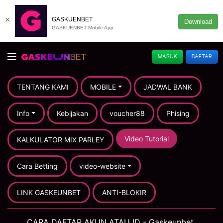
×
GASKUENBET
Download
GASKUENBET Mobile App
MASUK
DAFTAR
TENTANG KAMI
MOBILE
JADWAL BANK
Info
Kebijakan
voucher88
Phising
Video Tutorial
KALKULATOR MIX PARLEY
Cara Betting
video-website
LINK GASKEUNBET
ANTI-BLOKIR
CARA DAFTAR AKUN ATAU ID - Gaskeunbet