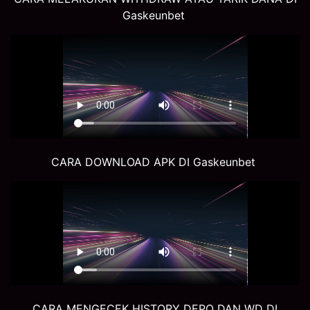
Gaskeunbet
CARA DOWNLOAD APK DI Gaskeunbet
CARA MENGECEK HISTORY DEPO DAN WD DI