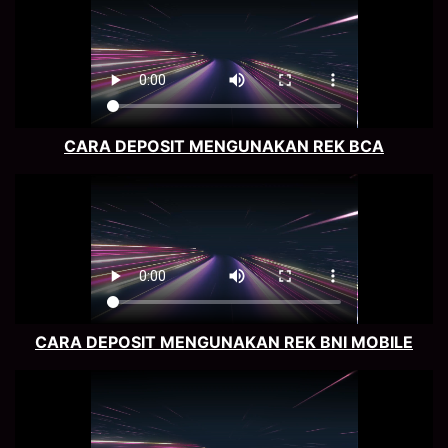
CARA DEPOSIT MENGUNAKAN REK BCA
CARA DEPOSIT MENGUNAKAN REK BNI MOBILE