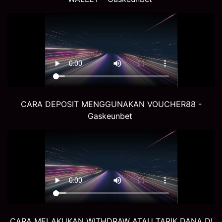
CARA DEPOSIT MENGGUNAKAN VOUCHER88 -
Gaskeunbet
CARA MELAKUKAN WITHDRAW ATAU TARIK DANA DI